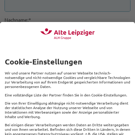
Nachname:*
E-Mail:*
Welchen Vertrag möchten Sie widerrufen?*
Versicherungs-/Vertragsnummer:*