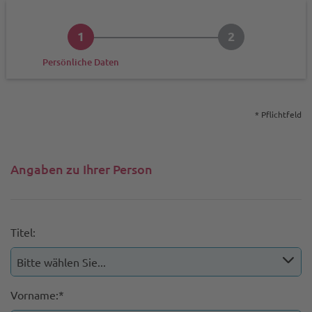
1
2
Bestätigung
Persönliche Daten
* Pflichtfeld
Angaben zu Ihrer Person
Titel:
Vorname:*