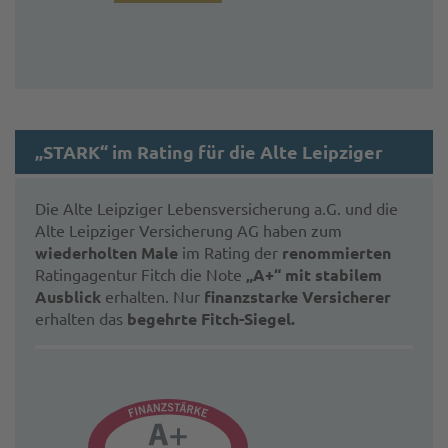
„STARK“ im Rating für die Alte Leipziger
Die Alte Leipziger Lebensversicherung a.G. und die
Alte Leipziger Versicherung AG haben zum
wiederholten Male
im Rating der
renommierten
Ratingagentur Fitch die Note
„A+“ mit stabilem
Ausblick
erhalten. Nur
finanzstarke Versicherer
erhalten das
begehrte Fitch-Siegel.