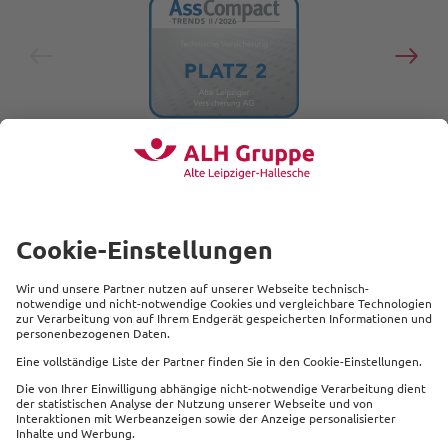
Cyber-Versicherung
Alte Leipziger Versicherung AG