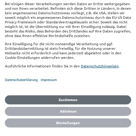
Bausparkasse