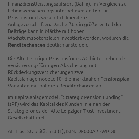
Finanzdienstleistungsaufsicht (BaFin). Im Vergleich zu
Lebensversicherungsunternehmen gelten für
Pensionsfonds wesentlich liberalere
Anlagevorschriften. Das heißt, ein größerer Teil der
Beiträge kann in Märkte mit hohen
Wachstumspotenzialen investiert werden, wodurch die
Renditechancen
deutlich ansteigen.
Die Alte Leipziger Pensionsfonds AG bietet neben der
versicherungsförmigen Absicherung mit
Rückdeckungsversicherungen zwei
Kapitalanlagemodelle für die marktnahen Pensionsplan-
Varianten mit höheren Renditechancen an.
Im Kapitalanlagemodell "Strategic Pension Funding"
(sPF) wird das Kapital des Kunden in einen der
Strategiefonds der Alte Leipziger Trust Investment-
Gesellschaft mbH
AL Trust Stabilität Inst (T); ISIN: DE000A2PWPD8