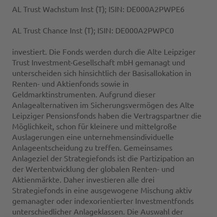
AL Trust Wachstum Inst (T); ISIN: DE000A2PWPE6
AL Trust Chance Inst (T); ISIN: DE000A2PWPC0
investiert. Die Fonds werden durch die Alte Leipziger
Trust Investment-Gesellschaft mbH gemanagt und
unterscheiden sich hinsichtlich der Basisallokation in
Renten- und Aktienfonds sowie in
Geldmarktinstrumenten. Aufgrund dieser
Anlagealternativen im Sicherungsvermögen des Alte
Leipziger Pensionsfonds haben die Vertragspartner die
Möglichkeit, schon für kleinere und mittelgroße
Auslagerungen eine unternehmensindividuelle
Anlageentscheidung zu treffen. Gemeinsames
Anlageziel der Strategiefonds ist die Partizipation an
der Wertentwicklung der globalen Renten- und
Aktienmärkte. Daher investieren alle drei
Strategiefonds in eine ausgewogene Mischung aktiv
gemanagter oder indexorientierter Investmentfonds
unterschiedlicher Anlageklassen. Die Auswahl der