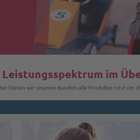
 Leistungsspektrum im Übe
eister bieten wir unseren Kunden alle Produkte rund um