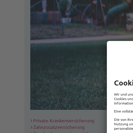
Private Krankenversicherung
Zahnzusatzversicherung