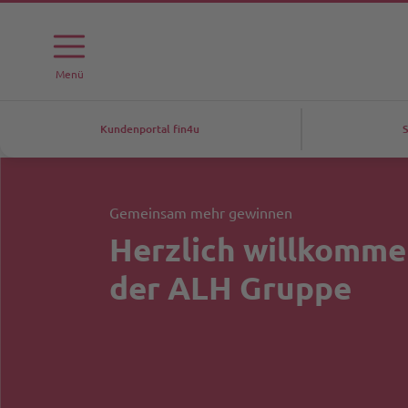
Menü
Kundenportal fin4u
S
Gemeinsam mehr gewinnen
Herzlich willkomme
der ALH Gruppe