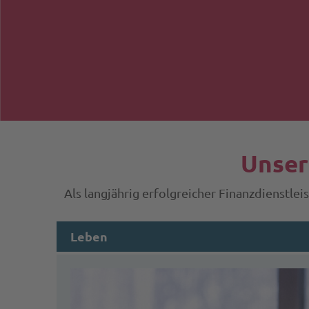
Unser
Als langjährig erfolgreicher Finanzdienstl
Leben