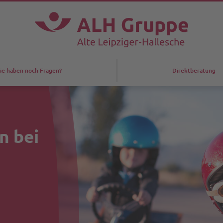
ie haben noch Fragen?
Direkt­beratung
n bei